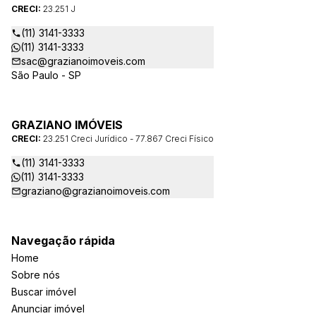
CRECI:
23.251 J
(11) 3141-3333
(11) 3141-3333
sac@grazianoimoveis.com
São Paulo - SP
GRAZIANO IMÓVEIS
CRECI:
23.251 Creci Jurídico - 77.867 Creci Físico
(11) 3141-3333
(11) 3141-3333
graziano@grazianoimoveis.com
Navegação rápida
Home
Sobre nós
Buscar imóvel
Anunciar imóvel