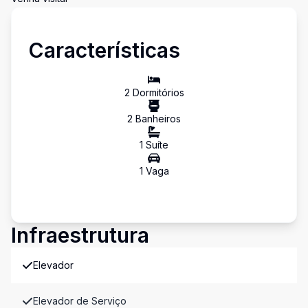
Características
2
Dormitório
s
2
Banheiro
s
1
Suíte
1
Vaga
Infraestrutura
Elevador
Elevador de Serviço