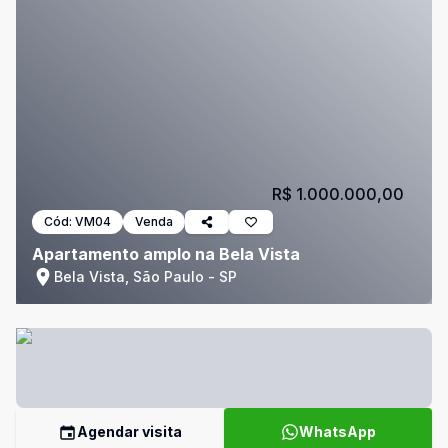
R$ 1.000.000,00
Cód:
VM04
Venda
Apartamento amplo na Bela Vista
Bela Vista, São Paulo - SP
Agendar visita
WhatsApp