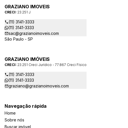
GRAZIANO IMOVEIS
CRECI:
23.251 J
(11) 3141-3333
(11) 3141-3333
sac@grazianoimoveis.com
São Paulo - SP
GRAZIANO IMÓVEIS
CRECI:
23.251 Creci Jurídico - 77.867 Creci Físico
(11) 3141-3333
(11) 3141-3333
graziano@grazianoimoveis.com
Navegação rápida
Home
Sobre nós
Buscar imóvel