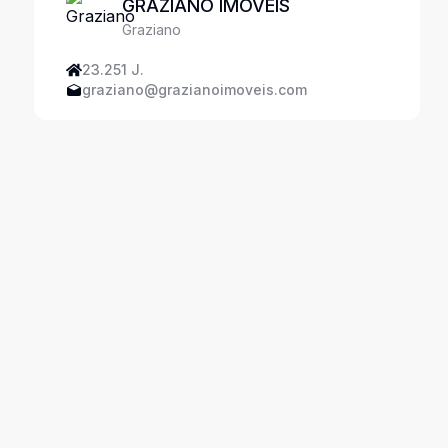
GRAZIANO IMOVEIS
Graziano
23.251 J.
graziano@grazianoimoveis.com