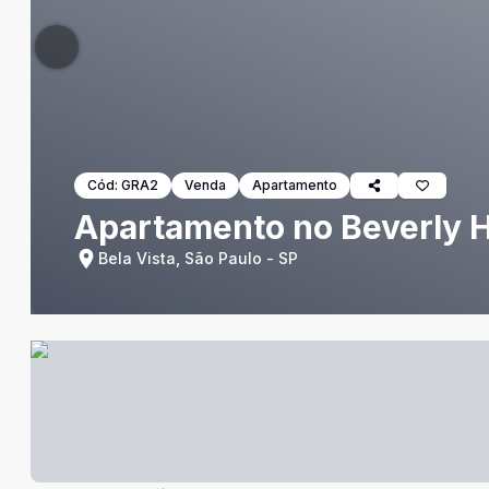
Cód:
GRA2
Venda
Apartamento
Apartamento no Beverly Hi
Bela Vista, São Paulo - SP