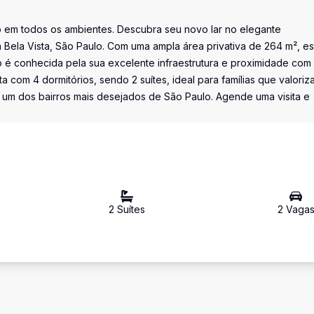
do em todos os ambientes. Descubra seu novo lar no elegante
a Bela Vista, São Paulo. Com uma ampla área privativa de 264 m², es
o é conhecida pela sua excelente infraestrutura e proximidade com
 com 4 dormitórios, sendo 2 suítes, ideal para famílias que valoriz
 um dos bairros mais desejados de São Paulo. Agende uma visita e
2
Suíte
s
2
Vaga