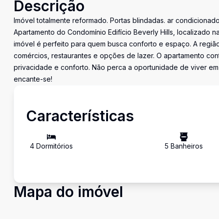
Descrição
Imóvel totalmente reformado. Portas blindadas. ar condiciona
Apartamento do Condomínio Edifício Beverly Hills, localizado n
imóvel é perfeito para quem busca conforto e espaço. A regiã
comércios, restaurantes e opções de lazer. O apartamento conta
privacidade e conforto. Não perca a oportunidade de viver em
encante-se!
Características
4
Dormitório
s
5
Banheiro
s
Mapa do imóvel