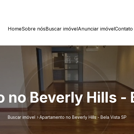
Home
Sobre nós
Buscar imóvel
Anunciar imóvel
Contato
no Beverly Hills - 
Buscar imóvel
Apartamento no Beverly Hills - Bela Vista SP