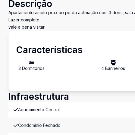
Descrição
Apartamento amplo prox ao pq da aclimação com 3 dorm, sala am
Lazer completo
vale a pena visitar
Características
3
Dormitório
s
4
Banheiro
s
Infraestrutura
Aquecimento Central
Condomínio Fechado