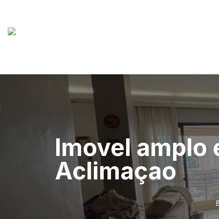
Imovel amplo 
Aclimaçao