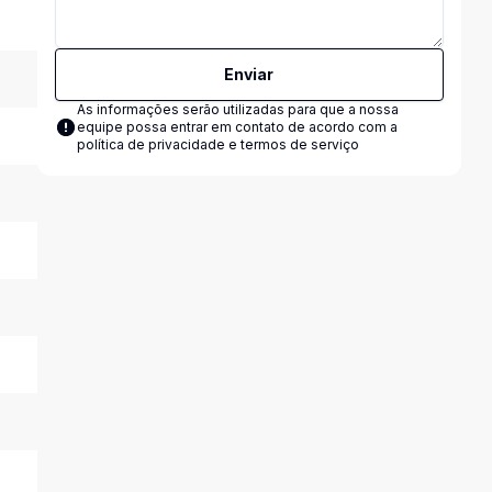
Enviar
As informações serão utilizadas para que a nossa
equipe possa entrar em contato de acordo com a
política de privacidade e termos de serviço