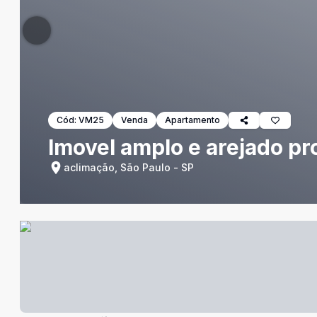
Cód:
VM25
Venda
Apartamento
Imovel amplo e arejado pr
aclimação, São Paulo - SP