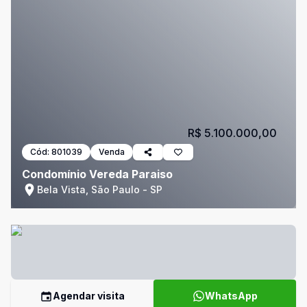
R$ 5.100.000,00
Cód:
801039
Venda
Condomínio Vereda Paraiso
Bela Vista, São Paulo - SP
Agendar visita
WhatsApp