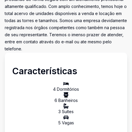
altamente qualificado. Com amplo conhecimento, temos hoje o
total acervo de unidades disponíveis a venda e locação em
todas as torres e tamanhos. Somos uma empresa devidamente
registrada nos órgãos competentes como também na pessoa
de seu representante. Teremos o imenso prazer de atender,
entre em contato através do e-mail ou ate mesmo pelo
telefone.
Características
4
Dormitório
s
6
Banheiro
s
3
Suíte
s
5
Vaga
s