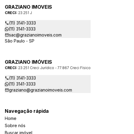
GRAZIANO IMOVEIS
CRECI:
23.251 J
(11) 3141-3333
(11) 3141-3333
sac@grazianoimoveis.com
São Paulo - SP
GRAZIANO IMÓVEIS
CRECI:
23.251 Creci Jurídico - 77.867 Creci Físico
(11) 3141-3333
(11) 3141-3333
graziano@grazianoimoveis.com
Navegação rápida
Home
Sobre nós
Buscar imóvel