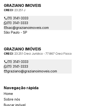
GRAZIANO IMOVEIS
CRECI:
23.251 J
(11) 3141-3333
(11) 3141-3333
sac@grazianoimoveis.com
São Paulo - SP
GRAZIANO IMÓVEIS
CRECI:
23.251 Creci Jurídico - 77.867 Creci Físico
(11) 3141-3333
(11) 3141-3333
graziano@grazianoimoveis.com
Navegação rápida
Home
Sobre nós
Buscar imóvel