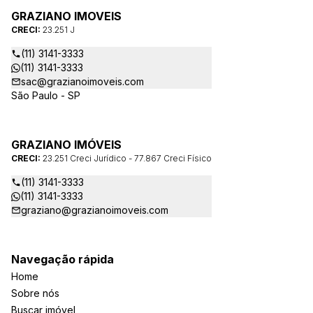
GRAZIANO IMOVEIS
CRECI:
23.251 J
(11) 3141-3333
(11) 3141-3333
sac@grazianoimoveis.com
São Paulo - SP
GRAZIANO IMÓVEIS
CRECI:
23.251 Creci Jurídico - 77.867 Creci Físico
(11) 3141-3333
(11) 3141-3333
graziano@grazianoimoveis.com
Navegação rápida
Home
Sobre nós
Buscar imóvel