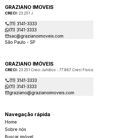
GRAZIANO IMOVEIS
CRECI:
23.251 J
(11) 3141-3333
(11) 3141-3333
sac@grazianoimoveis.com
São Paulo - SP
GRAZIANO IMÓVEIS
CRECI:
23.251 Creci Jurídico - 77.867 Creci Físico
(11) 3141-3333
(11) 3141-3333
graziano@grazianoimoveis.com
Navegação rápida
Home
Sobre nós
Buscar imóvel