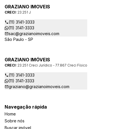
GRAZIANO IMOVEIS
CRECI:
23.251 J
(11) 3141-3333
(11) 3141-3333
sac@grazianoimoveis.com
São Paulo - SP
GRAZIANO IMÓVEIS
CRECI:
23.251 Creci Jurídico - 77.867 Creci Físico
(11) 3141-3333
(11) 3141-3333
graziano@grazianoimoveis.com
Navegação rápida
Home
Sobre nós
Buscar imóvel